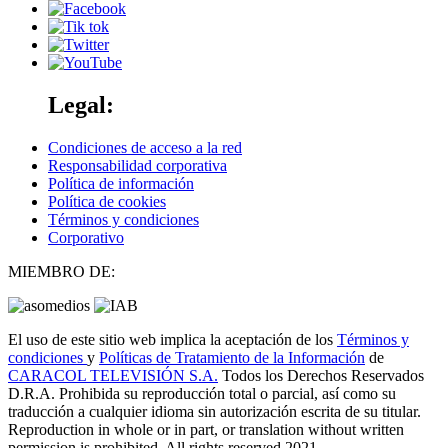
Legal:
Condiciones de acceso a la red
Responsabilidad corporativa
Política de información
Política de cookies
Términos y condiciones
Corporativo
MIEMBRO DE:
El uso de este sitio web implica la aceptación de los
Términos y
condiciones
y
Políticas de Tratamiento de la Información
de
CARACOL TELEVISIÓN S.A.
Todos los Derechos Reservados
D.R.A. Prohibida su reproducción total o parcial, así como su
traducción a cualquier idioma sin autorización escrita de su titular.
Reproduction in whole or in part, or translation without written
permission is prohibited. All rights reserved 2021.