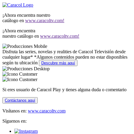
¡Ahora encuentra nuestro
catálogo en
www.caracoltv.com!
¡Ahora encuentra
nuestro catálogo en
www.caracoltv.com!
Disfruta las series, novelas y realities de Caracol Televisión desde
cualquier lugar*
*Algunos contenidos pueden no estar disponibles
según tu ubicación
Descubre más aquí
Si eres usuario de Caracol Play y tienes alguna duda o comentario
Contáctanos aquí
Visítanos en:
www.caracoltv.com
Síguenos en: