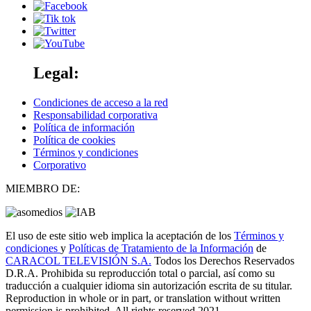
Legal:
Condiciones de acceso a la red
Responsabilidad corporativa
Política de información
Política de cookies
Términos y condiciones
Corporativo
MIEMBRO DE:
El uso de este sitio web implica la aceptación de los
Términos y
condiciones
y
Políticas de Tratamiento de la Información
de
CARACOL TELEVISIÓN S.A.
Todos los Derechos Reservados
D.R.A. Prohibida su reproducción total o parcial, así como su
traducción a cualquier idioma sin autorización escrita de su titular.
Reproduction in whole or in part, or translation without written
permission is prohibited. All rights reserved 2021.