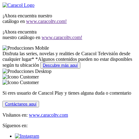
¡Ahora encuentra nuestro
catálogo en
www.caracoltv.com!
¡Ahora encuentra
nuestro catálogo en
www.caracoltv.com!
Disfruta las series, novelas y realities de Caracol Televisión desde
cualquier lugar*
*Algunos contenidos pueden no estar disponibles
según tu ubicación
Descubre más aquí
Si eres usuario de Caracol Play y tienes alguna duda o comentario
Contáctanos aquí
Visítanos en:
www.caracoltv.com
Síguenos en: