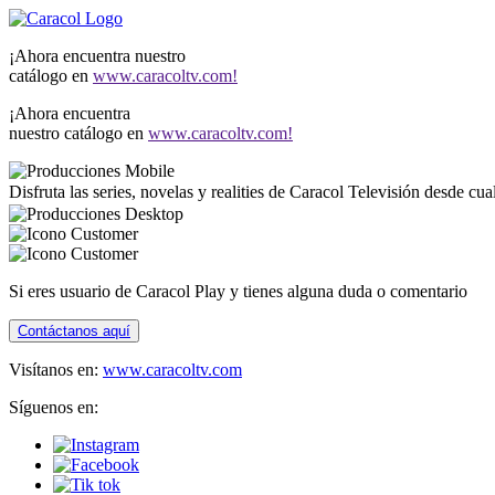
¡Ahora encuentra nuestro
catálogo en
www.caracoltv.com!
¡Ahora encuentra
nuestro catálogo en
www.caracoltv.com!
Disfruta las series, novelas y realities de Caracol Televisión desde cu
Si eres usuario de Caracol Play y tienes alguna duda o comentario
Contáctanos aquí
Visítanos en:
www.caracoltv.com
Síguenos en: