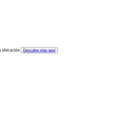
u ubicación
Descubre más aquí