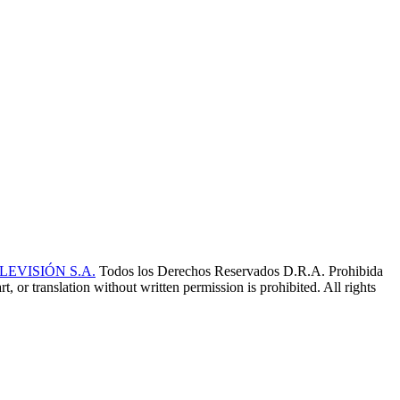
EVISIÓN S.A.
Todos los Derechos Reservados D.R.A. Prohibida
t, or translation without written permission is prohibited. All rights