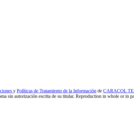
iciones
y
Políticas de Tratamiento de la Información
de
CARACOL TEL
ma sin autorización escrita de su titular. Reproduction in whole or in par