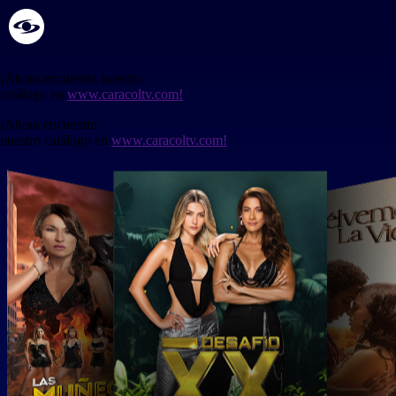
¡Ahora encuentra nuestro
catálogo en
www.caracoltv.com!
¡Ahora encuentra
nuestro catálogo en
www.caracoltv.com!