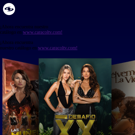
¡Ahora encuentra nuestro
catálogo en
www.caracoltv.com!
¡Ahora encuentra
nuestro catálogo en
www.caracoltv.com!