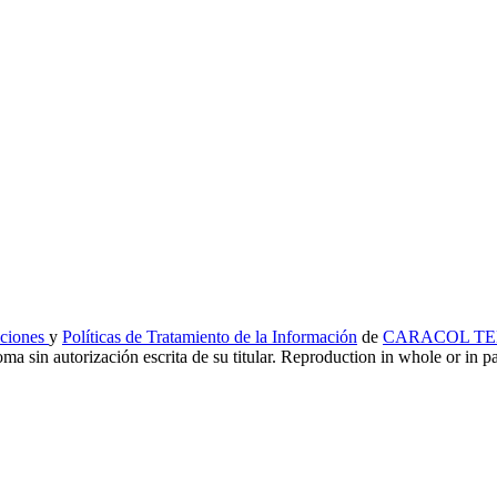
iciones
y
Políticas de Tratamiento de la Información
de
CARACOL TEL
ma sin autorización escrita de su titular. Reproduction in whole or in par