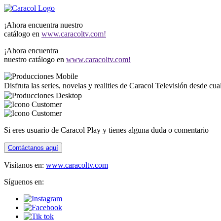
¡Ahora encuentra nuestro
catálogo en
www.caracoltv.com!
¡Ahora encuentra
nuestro catálogo en
www.caracoltv.com!
Disfruta las series, novelas y realities de Caracol Televisión desde cu
Si eres usuario de Caracol Play y tienes alguna duda o comentario
Contáctanos aquí
Visítanos en:
www.caracoltv.com
Síguenos en: