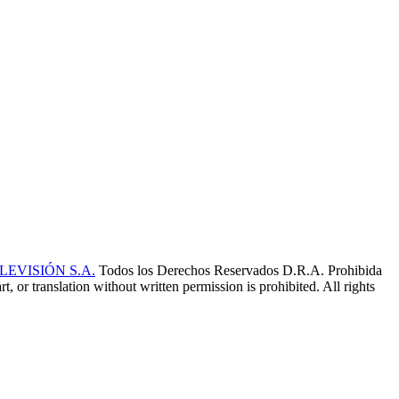
EVISIÓN S.A.
Todos los Derechos Reservados D.R.A. Prohibida
t, or translation without written permission is prohibited. All rights