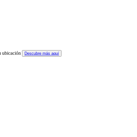
u ubicación
Descubre más aquí