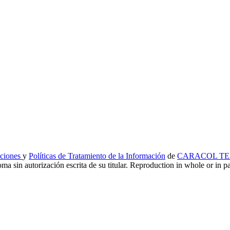
iciones
y
Políticas de Tratamiento de la Información
de
CARACOL TEL
ma sin autorización escrita de su titular. Reproduction in whole or in par