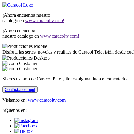
¡Ahora encuentra nuestro
catálogo en
www.caracoltv.com!
¡Ahora encuentra
nuestro catálogo en
www.caracoltv.com!
Disfruta las series, novelas y realities de Caracol Televisión desde cu
Si eres usuario de Caracol Play y tienes alguna duda o comentario
Contáctanos aquí
Visítanos en:
www.caracoltv.com
Síguenos en: