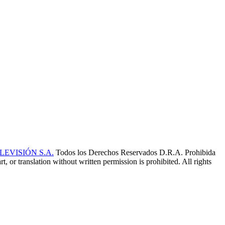
EVISIÓN S.A.
Todos los Derechos Reservados D.R.A. Prohibida
t, or translation without written permission is prohibited. All rights