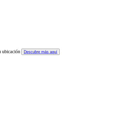
u ubicación
Descubre más aquí