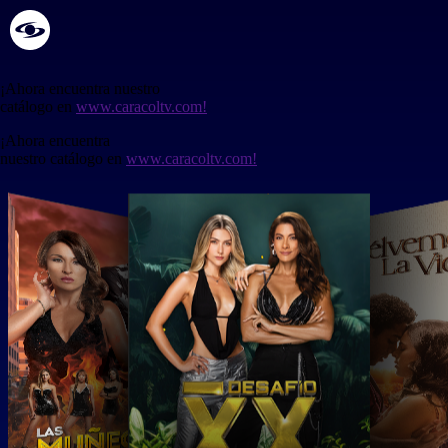
¡Ahora encuentra nuestro
catálogo en
www.caracoltv.com!
¡Ahora encuentra
nuestro catálogo en
www.caracoltv.com!