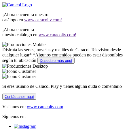
¡Ahora encuentra nuestro
catálogo en
www.caracoltv.com!
¡Ahora encuentra
nuestro catálogo en
www.caracoltv.com!
Disfruta las series, novelas y realities de Caracol Televisión desde
cualquier lugar*
*Algunos contenidos pueden no estar disponibles
según tu ubicación
Descubre más aquí
Si eres usuario de Caracol Play y tienes alguna duda o comentario
Contáctanos aquí
Visítanos en:
www.caracoltv.com
Síguenos en: