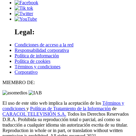
Legal:
Condiciones de acceso a la red
Responsabilidad corporativa
Política de información
Política de cookies
Términos y condiciones
Corporativo
MIEMBRO DE:
El uso de este sitio web implica la aceptación de los
Términos y
condiciones
y
Políticas de Tratamiento de la Información
de
CARACOL TELEVISIÓN S.A.
Todos los Derechos Reservados
D.R.A. Prohibida su reproducción total o parcial, así como su
traducción a cualquier idioma sin autorización escrita de su titular.
Reproduction in whole or in part, or translation without written
permission is prohibited. All rights reserved 2021.