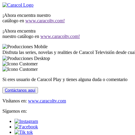
¡Ahora encuentra nuestro
catálogo en
www.caracoltv.com!
¡Ahora encuentra
nuestro catálogo en
www.caracoltv.com!
Disfruta las series, novelas y realities de Caracol Televisión desde cu
Si eres usuario de Caracol Play y tienes alguna duda o comentario
Contáctanos aquí
Visítanos en:
www.caracoltv.com
Síguenos en: