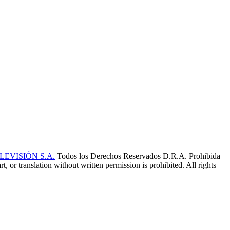
EVISIÓN S.A.
Todos los Derechos Reservados D.R.A. Prohibida
t, or translation without written permission is prohibited. All rights