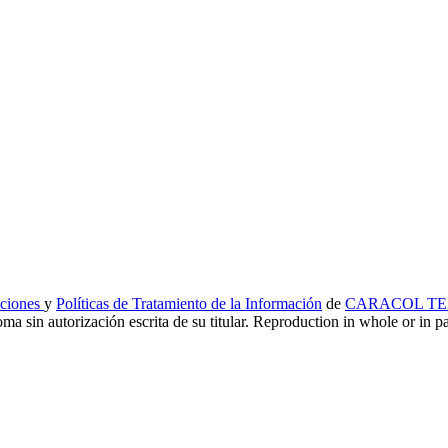
iciones
y
Políticas de Tratamiento de la Información
de
CARACOL TEL
ma sin autorización escrita de su titular. Reproduction in whole or in par