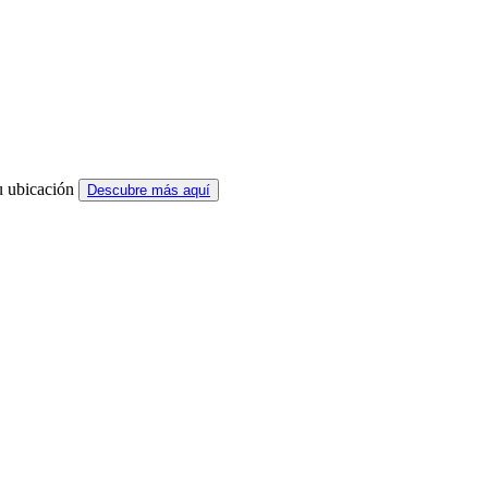
u ubicación
Descubre más aquí